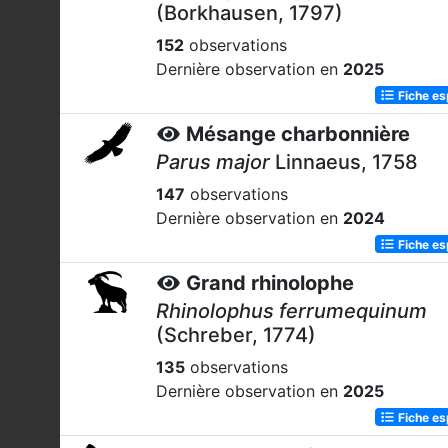
(Borkhausen, 1797)
152
observations
Dernière observation en
2025
Fiche e
Mésange charbonnière
Parus major
Linnaeus, 1758
147
observations
Dernière observation en
2024
Fiche e
Grand rhinolophe
Rhinolophus ferrumequinum
(Schreber, 1774)
135
observations
Dernière observation en
2025
Fiche e