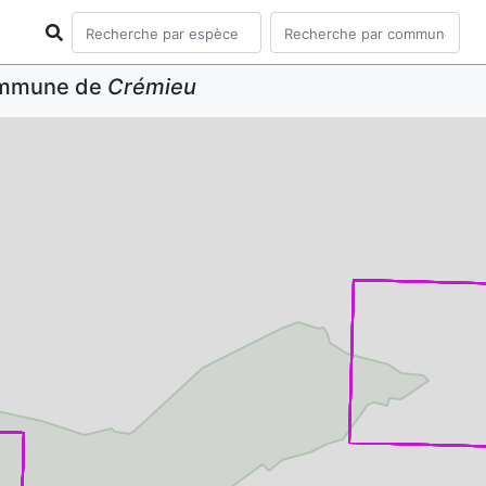
commune de
Crémieu