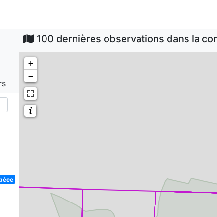
100 dernières observations dans la 
+
−
rs
spèce