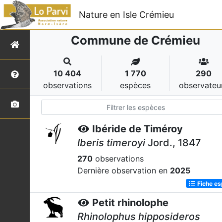
Nature en Isle Crémieu
Commune de Crémieu
10 404
1 770
290
observations
espèces
observateu
Ibéride de Timéroy
Iberis timeroyi
Jord., 1847
270
observations
Dernière observation en
2025
Fiche e
Petit rhinolophe
Rhinolophus hipposideros