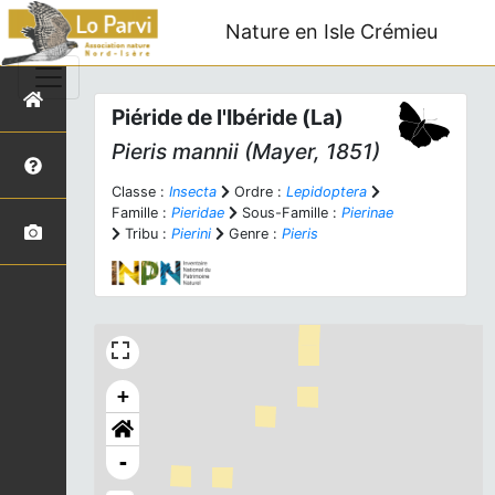
Nature en Isle Crémieu
Piéride de l'Ibéride (La)
Pieris mannii
(Mayer, 1851)
Classe :
Insecta
Ordre :
Lepidoptera
Famille :
Pieridae
Sous-Famille :
Pierinae
Tribu :
Pierini
Genre :
Pieris
+
-