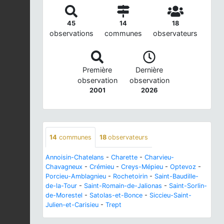
45
14
18
observations
communes
observateurs
Première
Dernière
observation
observation
2001
2026
14
communes
18
observateurs
Annoisin-Chatelans
-
Charette
-
Charvieu-
Chavagneux
-
Crémieu
-
Creys-Mépieu
-
Optevoz
-
Porcieu-Amblagnieu
-
Rochetoirin
-
Saint-Baudille-
de-la-Tour
-
Saint-Romain-de-Jalionas
-
Saint-Sorlin-
de-Morestel
-
Satolas-et-Bonce
-
Siccieu-Saint-
Julien-et-Carisieu
-
Trept