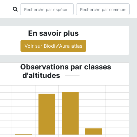
En savoir plus
Voir sur Biodiv'Aura atlas
Observations par classes
d'altitudes