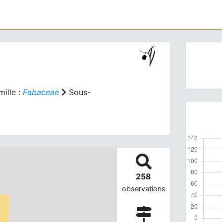
ille :
Fabaceae
Sous-
258
observations