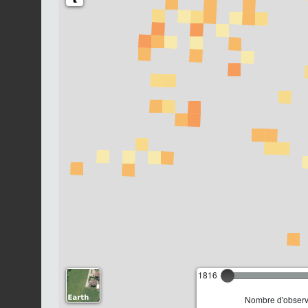
1816
Nombre d'observa