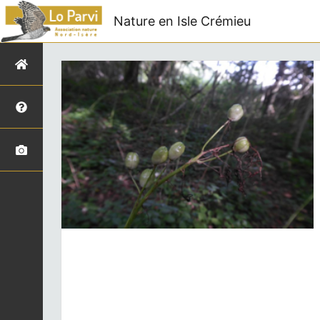
Nature en Isle Crémieu