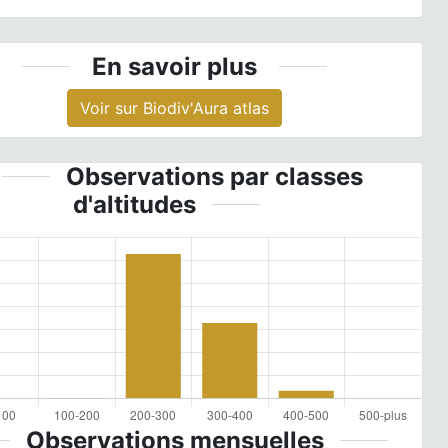
En savoir plus
Voir sur Biodiv'Aura atlas
Observations par classes
d'altitudes
Observations mensuelles