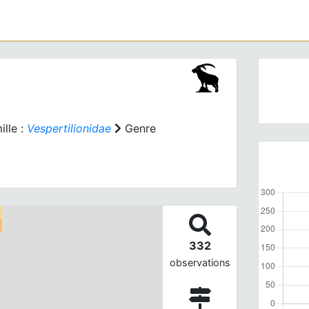
lle :
Vespertilionidae
Genre
332
observations