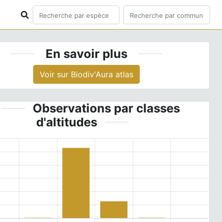
En savoir plus
Voir sur Biodiv'Aura atlas
Observations par classes
d'altitudes