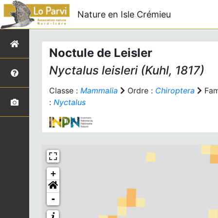
Nature en Isle Crémieu
Noctule de Leisler
Nyctalus leisleri
(Kuhl, 1817)
Classe :
Mammalia
Ordre :
Chiroptera
Fami
:
Nyctalus
+
-