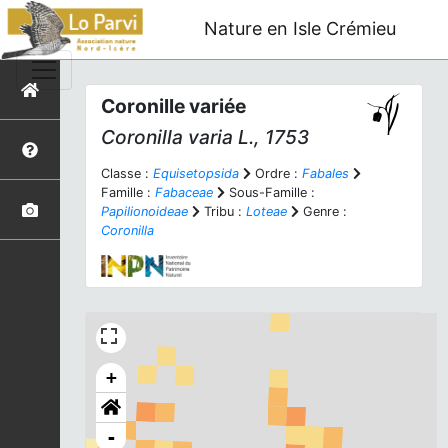
Nature en Isle Crémieu
Coronille variée
Coronilla varia
L., 1753
Classe :
Equisetopsida
Ordre :
Fabales
Famille :
Fabaceae
Sous-Famille :
Papilionoideae
Tribu :
Loteae
Genre :
Coronilla
+
-