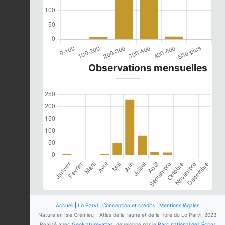
Observations mensuelles
Accueil
|
Lo Parvi
|
Conception et crédits
|
Mentions légales
Nature en Isle Crémieu - Atlas de la faune et de la flore du Lo Parvi, 2023
Réalisé avec
GeoNature-atlas
, développé par le
Parc national des Écrins