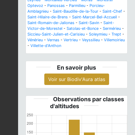
Optevoz
-
Panossas
-
Parmilieu
-
Porcieu-
Amblagnieu
-
Saint-Baudille-de-la-Tour
-
Saint-Chef
-
Saint-Hilaire-de-Brens
-
Saint-Marcel-Bel-Accueil
-
Saint-Romain-de-Jalionas
-
Saint-Savin
-
Saint-
Victor-de-Morestel
-
Satolas-et-Bonce
-
Sermérieu
-
Siccieu-Saint-Julien-et-Carisieu
-
Soleymieu
-
Trept
-
Vénérieu
-
Vernas
-
Vertrieu
-
Veyssilieu
-
Villemoirieu
-
Villette-d'Anthon
En savoir plus
Voir sur Biodiv'Aura atlas
Observations par classes
d'altitudes