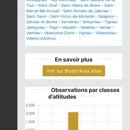
Tour
-
Saint-Chef
-
Saint-Hilaire-de-Brens
-
Saint-
Marcel-Bel-Accueil
-
Saint-Romain-de-Jalionas
-
Saint-Savin
-
Saint-Victor-de-Morestel
-
Salagnon
-
Satolas-et-Bonce
-
Sermérieu
-
Soleymieu
-
Tignieu-
Jameyzieu
-
Trept
-
Vasselin
-
Vénérieu
-
Vernas
-
Vertrieu
-
Vézeronce-Curtin
-
Vignieu
-
Villemoirieu
-
Villette-d'Anthon
En savoir plus
Voir sur Biodiv'Aura atlas
Observations par classes
d'altitudes