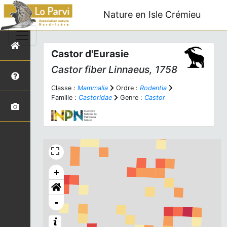
Nature en Isle Crémieu
Castor d'Eurasie
Castor fiber
Linnaeus, 1758
Classe :
Mammalia
Ordre :
Rodentia
Famille :
Castoridae
Genre :
Castor
+
-