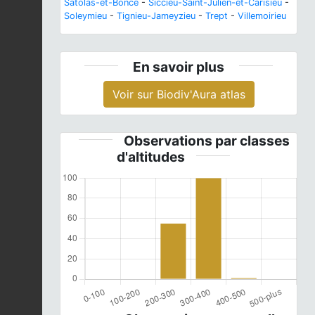
Satolas-et-Bonce
-
Siccieu-Saint-Julien-et-Carisieu
-
Soleymieu
-
Tignieu-Jameyzieu
-
Trept
-
Villemoirieu
En savoir plus
Voir sur Biodiv'Aura atlas
Observations par classes
d'altitudes