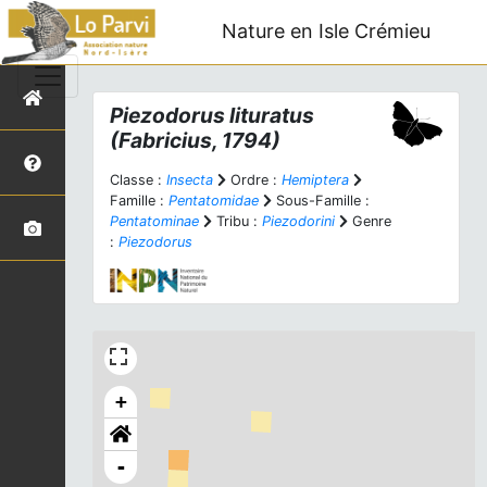
Nature en Isle Crémieu
Piezodorus lituratus
(Fabricius, 1794)
Classe :
Insecta
Ordre :
Hemiptera
Famille :
Pentatomidae
Sous-Famille :
Pentatominae
Tribu :
Piezodorini
Genre
:
Piezodorus
+
-