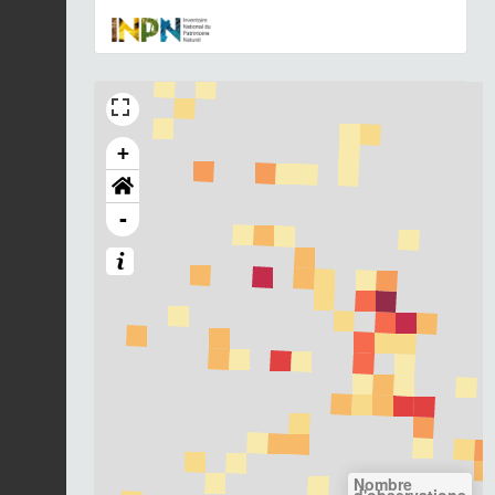
+
-
Nombre
d'observations