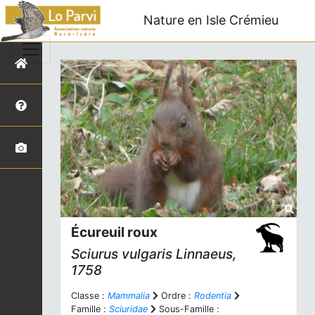
Nature en Isle Crémieu
Écureuil roux
Sciurus vulgaris
Linnaeus,
1758
Classe :
Mammalia
Ordre :
Rodentia
Famille :
Sciuridae
Sous-Famille :