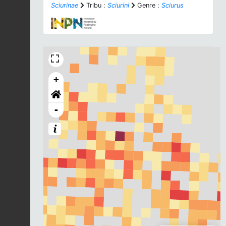
Sciurinae
Tribu :
Sciurini
Genre :
Sciurus
+
-