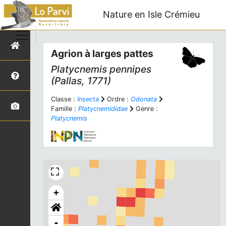
Nature en Isle Crémieu
Agrion à larges pattes
Platycnemis pennipes
(Pallas, 1771)
Classe :
Insecta
Ordre :
Odonata
Famille :
Platycnemididae
Genre :
Platycnemis
+
-