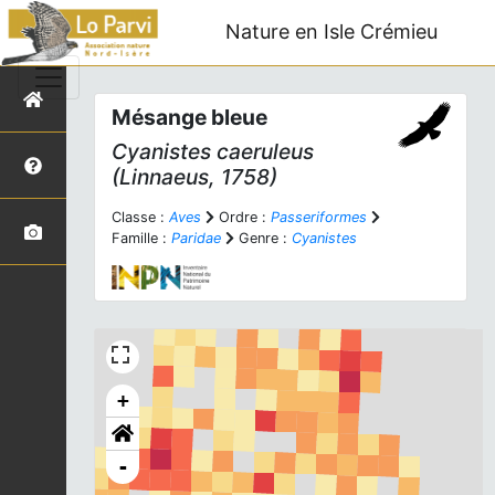
Nature en Isle Crémieu
Mésange bleue
Cyanistes caeruleus
(Linnaeus, 1758)
Classe :
Aves
Ordre :
Passeriformes
Famille :
Paridae
Genre :
Cyanistes
+
-