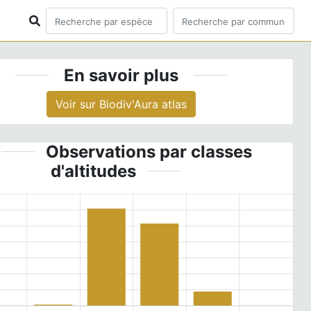
En savoir plus
Voir sur Biodiv'Aura atlas
Observations par classes
d'altitudes