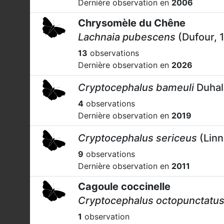
Dernière observation en
2006
Chrysomèle du Chêne
Lachnaia pubescens
(Dufour, 
13
observations
Dernière observation en
2026
Cryptocephalus bameuli
Duhal
4
observations
Dernière observation en
2019
Cryptocephalus sericeus
(Linn
9
observations
Dernière observation en
2011
Cagoule coccinelle
Cryptocephalus octopunctatu
1
observation