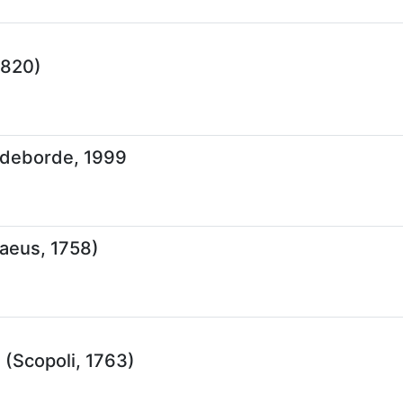
1820)
deborde, 1999
aeus, 1758)
s
(Scopoli, 1763)