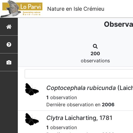
Nature en Isle Crémieu
Observa
200
observations
Coptocephala rubicunda
(Laich
1
observation
Dernière observation en
2006
Clytra
Laicharting, 1781
1
observation