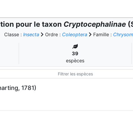
tion pour le taxon
Cryptocephalinae
(
Classe :
Insecta
Ordre :
Coleoptera
Famille :
Chrysom
39
espèces
arting, 1781)