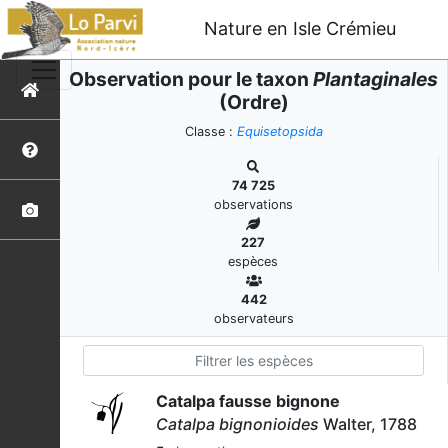
Nature en Isle Crémieu
Observation pour le taxon
Plantaginales
(Ordre)
Classe :
Equisetopsida
74 725
observations
227
espèces
442
observateurs
Catalpa fausse bignone
Catalpa bignonioides
Walter, 1788