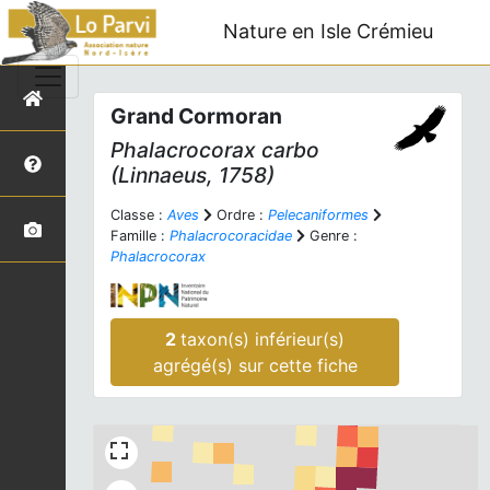
Nature en Isle Crémieu
Grand Cormoran
Phalacrocorax carbo
(Linnaeus, 1758)
Classe :
Aves
Ordre :
Pelecaniformes
Famille :
Phalacrocoracidae
Genre :
Phalacrocorax
2
taxon(s) inférieur(s)
agrégé(s) sur cette fiche