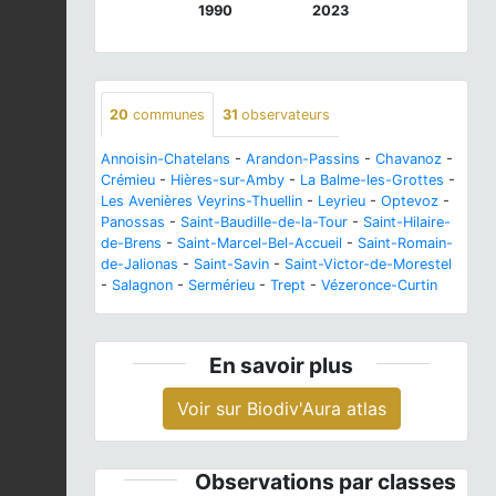
1990
2023
20
communes
31
observateurs
Annoisin-Chatelans
-
Arandon-Passins
-
Chavanoz
-
Crémieu
-
Hières-sur-Amby
-
La Balme-les-Grottes
-
Les Avenières Veyrins-Thuellin
-
Leyrieu
-
Optevoz
-
Panossas
-
Saint-Baudille-de-la-Tour
-
Saint-Hilaire-
de-Brens
-
Saint-Marcel-Bel-Accueil
-
Saint-Romain-
de-Jalionas
-
Saint-Savin
-
Saint-Victor-de-Morestel
-
Salagnon
-
Sermérieu
-
Trept
-
Vézeronce-Curtin
En savoir plus
Voir sur Biodiv'Aura atlas
Observations par classes