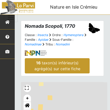
Nature en Isle Crémieu
Nomada
Scopoli, 1770
Classe :
Insecta
Ordre :
Hymenoptera
Famille :
Apidae
Sous-Famille :
Nomadinae
Tribu :
Nomadini
16
taxon(s) inférieur(s)
agrégé(s) sur cette fiche
+