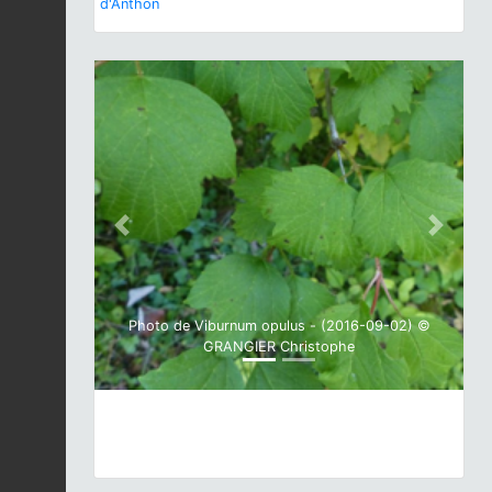
d'Anthon
Previous
Next
Photo de Viburnum opulus - (2016-09-02) ©
GRANGIER Christophe