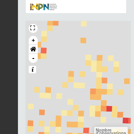
+
-
Nombre
d'observations