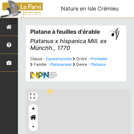
Nature en Isle Crémieu
Platane à feuilles d'érable
Platanus
x
hispanica
Mill. ex
Münchh., 1770
Classe :
Equisetopsida
Ordre :
Proteales
Famille :
Platanaceae
Genre :
Platanus
+
-