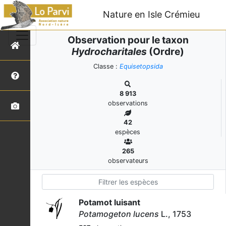
Nature en Isle Crémieu
Observation pour le taxon
Hydrocharitales
(Ordre)
Classe :
Equisetopsida
8 913
observations
42
espèces
265
observateurs
Potamot luisant
Potamogeton lucens
L., 1753