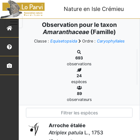
Nature en Isle Crémieu
Observation pour le taxon
Amaranthaceae
(Famille)
Classe :
Equisetopsida
Ordre :
Caryophyllales
693
observations
24
espèces
89
observateurs
Arroche étalée
Atriplex patula
L., 1753