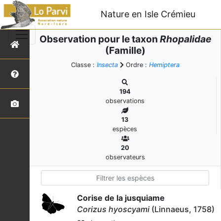
Nature en Isle Crémieu
Observation pour le taxon
Rhopalidae
(Famille)
Classe :
Insecta
Ordre :
Hemiptera
194
observations
13
espèces
20
observateurs
Corise de la jusquiame
Corizus hyoscyami
(Linnaeus, 1758)