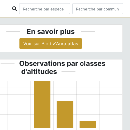
En savoir plus
Voir sur Biodiv'Aura atlas
Observations par classes
d'altitudes