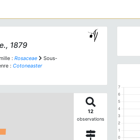
., 1879
ille :
Rosaceae
Sous-
nre :
Cotoneaster
12
observations