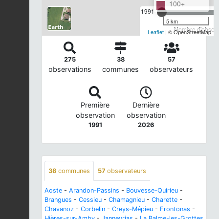
100+
1991
5 km
Nombre d'observa
Leaflet
| © OpenStreetMap
275
38
57
observations
communes
observateurs
Première
Dernière
observation
observation
1991
2026
38
communes
57
observateurs
Aoste
-
Arandon-Passins
-
Bouvesse-Quirieu
-
Brangues
-
Cessieu
-
Chamagnieu
-
Charette
-
Chavanoz
-
Corbelin
-
Creys-Mépieu
-
Frontonas
-
Hières-sur-Amby
-
Janneyrias
-
La Balme-les-Grottes