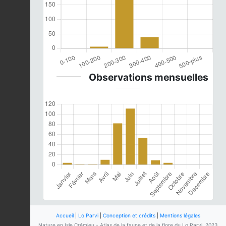
Observations mensuelles
Accueil
|
Lo Parvi
|
Conception et crédits
|
Mentions légales
Nature en Isle Crémieu - Atlas de la faune et de la flore du Lo Parvi, 2023