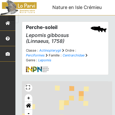
Nature en Isle Crémieu
Perche-soleil
Lepomis gibbosus
(Linnaeus, 1758)
Classe :
Actinopterygii
Ordre :
Perciformes
Famille :
Centrarchidae
Genre :
Lepomis
+
-