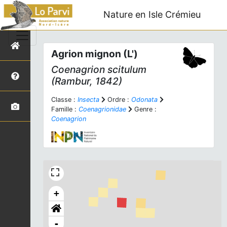
Nature en Isle Crémieu
Agrion mignon (L')
Coenagrion scitulum
(Rambur, 1842)
Classe :
Insecta
Ordre :
Odonata
Famille :
Coenagrionidae
Genre :
Coenagrion
+
-