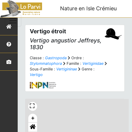
Nature en Isle Crémieu
Vertigo étroit
Vertigo angustior
Jeffreys,
1830
Classe :
Gastropoda
Ordre :
Stylommatophora
Famille :
Vertiginidae
Sous-Famille :
Vertigininae
Genre :
Vertigo
+