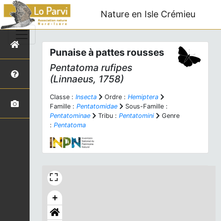
Nature en Isle Crémieu
Punaise à pattes rousses
Pentatoma rufipes
(Linnaeus, 1758)
Classe :
Insecta
Ordre :
Hemiptera
Famille :
Pentatomidae
Sous-Famille :
Pentatominae
Tribu :
Pentatomini
Genre
:
Pentatoma
+