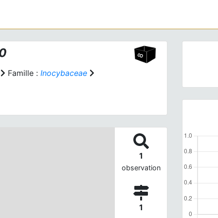
80
Famille :
Inocybaceae
1
observation
1