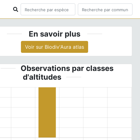
En savoir plus
Voir sur Biodiv'Aura atlas
Observations par classes
d'altitudes