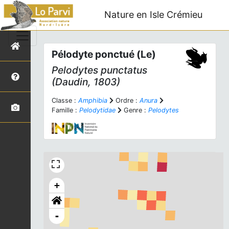
Nature en Isle Crémieu
Pélodyte ponctué (Le)
Pelodytes punctatus
(Daudin, 1803)
Classe :
Amphibia
Ordre :
Anura
Famille :
Pelodytidae
Genre :
Pelodytes
+
-