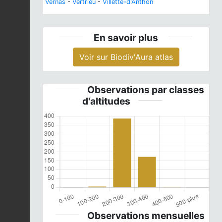
Vernas
-
Vertrieu
-
Villette-d'Anthon
En savoir plus
Voir sur Biodiv'Aura atlas
Observations par classes
d'altitudes
Observations mensuelles