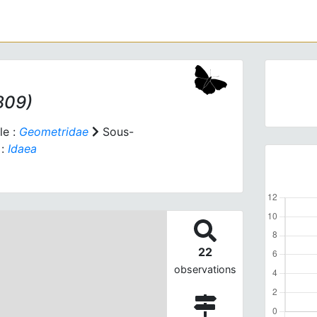
809)
le :
Geometridae
Sous-
 :
Idaea
22
observations