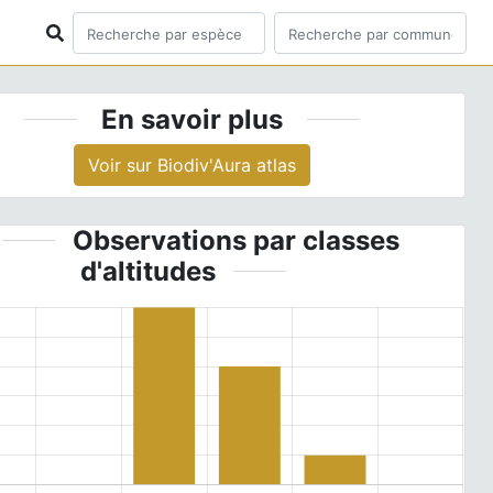
En savoir plus
Voir sur Biodiv'Aura atlas
Observations par classes
d'altitudes