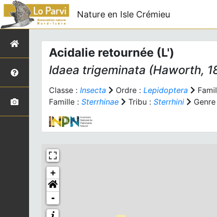
Nature en Isle Crémieu
Acidalie retournée (L')
Idaea trigeminata
(Haworth, 1
Classe :
Insecta
Ordre :
Lepidoptera
Famil
Famille :
Sterrhinae
Tribu :
Sterrhini
Genre
+
-