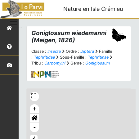
Nature en Isle Crémieu
Goniglossum wiedemanni
(Meigen, 1826)
Classe :
Insecta
Ordre :
Diptera
Famille
:
Tephritidae
Sous-Famille :
Tephritinae
Tribu :
Carpomyini
Genre :
Goniglossum
+
-