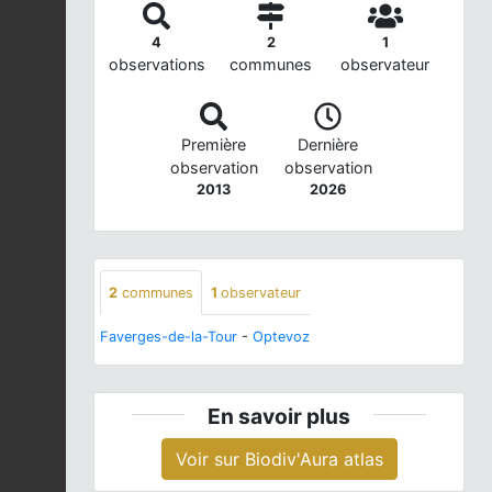
4
2
1
observations
communes
observateur
Première
Dernière
observation
observation
2013
2026
2
communes
1
observateur
Faverges-de-la-Tour
-
Optevoz
En savoir plus
Voir sur Biodiv'Aura atlas