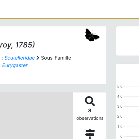
roy, 1785)
 :
Scutelleridae
Sous-Famille
:
Eurygaster
8
observations