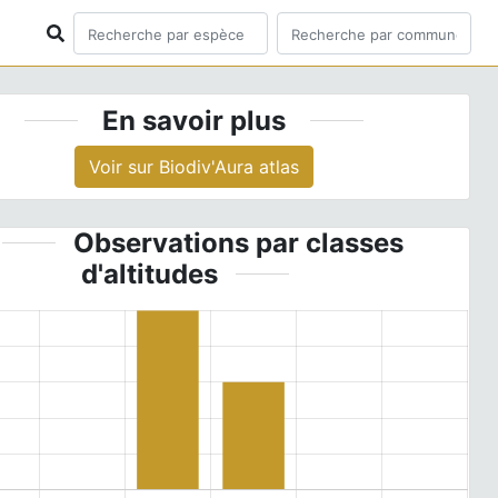
En savoir plus
Voir sur Biodiv'Aura atlas
Observations par classes
d'altitudes