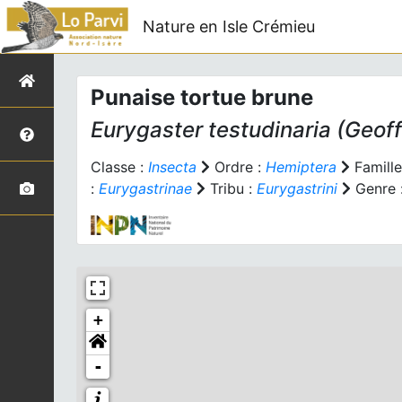
Nature en Isle Crémieu
Punaise tortue brune
Eurygaster testudinaria
(Geoff
Classe :
Insecta
Ordre :
Hemiptera
Famille
:
Eurygastrinae
Tribu :
Eurygastrini
Genre 
+
-