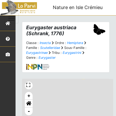
Nature en Isle Crémieu
Eurygaster austriaca
(Schrank, 1776)
Classe :
Insecta
Ordre :
Hemiptera
Famille :
Scutelleridae
Sous-Famille :
Eurygastrinae
Tribu :
Eurygastrini
Genre :
Eurygaster
+
-