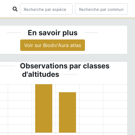
En savoir plus
Voir sur Biodiv'Aura atlas
Observations par classes
d'altitudes