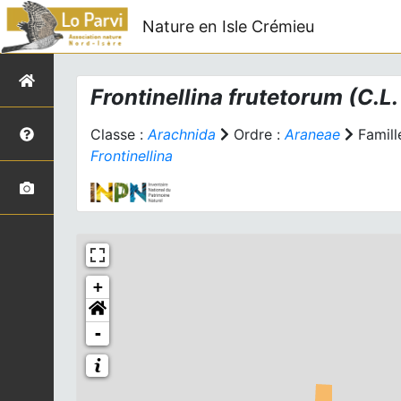
Nature en Isle Crémieu
Frontinellina frutetorum
(C.L.
Classe :
Arachnida
Ordre :
Araneae
Famill
Frontinellina
+
-