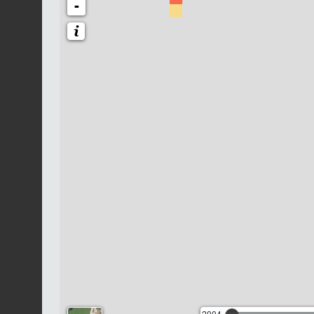
-
2004