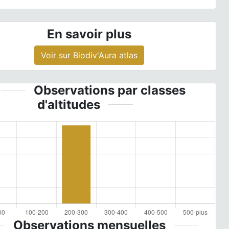
En savoir plus
Voir sur Biodiv'Aura atlas
Observations par classes
d'altitudes
Observations mensuelles