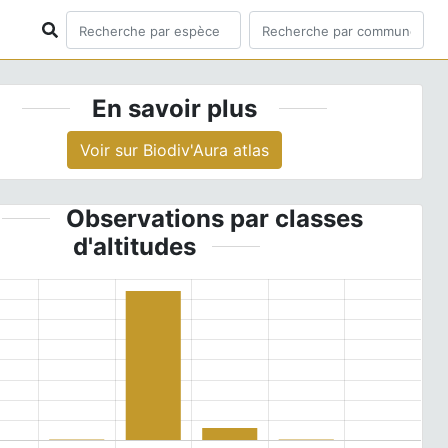
En savoir plus
Voir sur Biodiv'Aura atlas
Observations par classes
d'altitudes