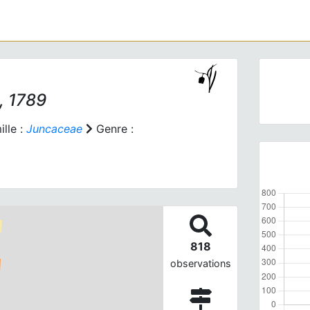
, 1789
lle :
Juncaceae
Genre :
818
observations