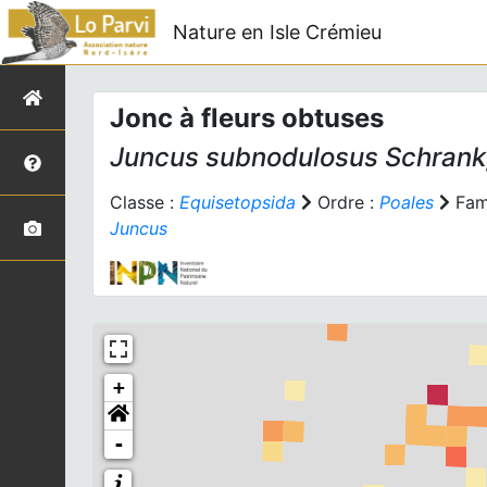
Nature en Isle Crémieu
Jonc à fleurs obtuses
Juncus subnodulosus
Schrank
Classe :
Equisetopsida
Ordre :
Poales
Fami
Juncus
+
-